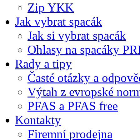
Zip YKK
Jak vybrat spacák
Jak si vybrat spacák
Ohlasy na spacáky P
Rady a tipy
Časté otázky a odpově
Výtah z evropské no
PFAS a PFAS free
Kontakty
Firemní prodejna