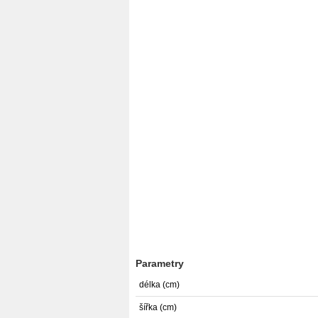
Parametry
délka (cm)
šířka (cm)