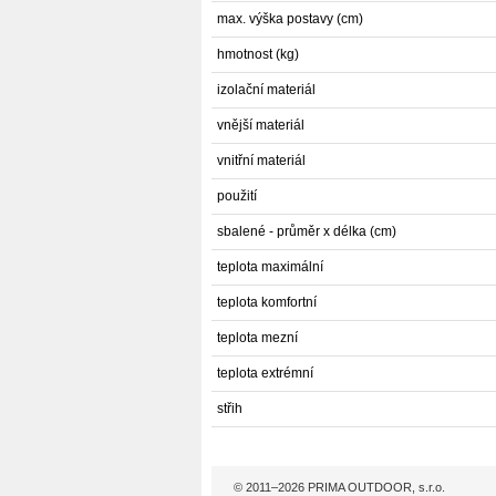
max. výška postavy (cm)
hmotnost (kg)
izolační materiál
vnější materiál
vnitřní materiál
použití
sbalené - průměr x délka (cm)
teplota maximální
teplota komfortní
teplota mezní
teplota extrémní
střih
© 2011–2026 PRIMA OUTDOOR, s.r.o.