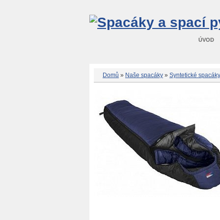
ÚVOD
Domů
»
Naše spacáky
»
Syntetické spacák